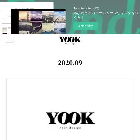
Ameba Owndで
あなただけのホームページやブログをつ
くろう
今すぐ試す
2020
.
09