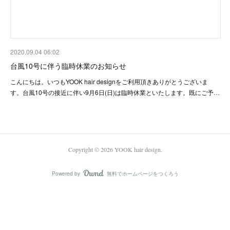
2020.09.04 06:02
台風10号に伴う臨時休業のお知らせ
こんにちは。いつもYOOK hair designをご利用頂きありがとうございま
す。台風10号の接近に伴い9月6日(日)は臨時休業といたします。既にご予…
Copyright ©
2026
YOOK hair design
.
Powered by
無料でホームページをつくろう
AmebaOwnd
フォロー